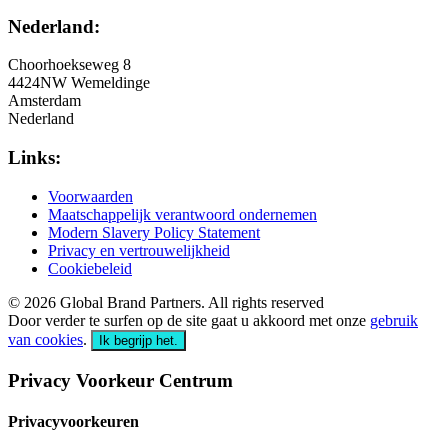
Nederland:
Choorhoekseweg 8
4424NW Wemeldinge
Amsterdam
Nederland
Links:
Voorwaarden
Maatschappelijk verantwoord ondernemen
Modern Slavery Policy Statement
Privacy en vertrouwelijkheid
Cookiebeleid
© 2026 Global Brand Partners. All rights reserved
Door verder te surfen op de site gaat u akkoord met onze
gebruik
van cookies
.
Ik begrijp het.
Privacy Voorkeur Centrum
Privacyvoorkeuren