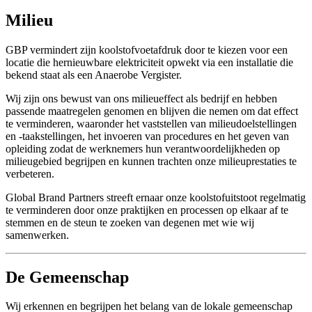
Milieu
GBP vermindert zijn koolstofvoetafdruk door te kiezen voor een
locatie die hernieuwbare elektriciteit opwekt via een installatie die
bekend staat als een Anaerobe Vergister.
Wij zijn ons bewust van ons milieueffect als bedrijf en hebben
passende maatregelen genomen en blijven die nemen om dat effect
te verminderen, waaronder het vaststellen van milieudoelstellingen
en -taakstellingen, het invoeren van procedures en het geven van
opleiding zodat de werknemers hun verantwoordelijkheden op
milieugebied begrijpen en kunnen trachten onze milieuprestaties te
verbeteren.
Global Brand Partners streeft ernaar onze koolstofuitstoot regelmatig
te verminderen door onze praktijken en processen op elkaar af te
stemmen en de steun te zoeken van degenen met wie wij
samenwerken.
De Gemeenschap
Wij erkennen en begrijpen het belang van de lokale gemeenschap