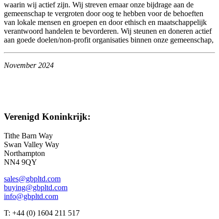
waarin wij actief zijn. Wij streven ernaar onze bijdrage aan de
gemeenschap te vergroten door oog te hebben voor de behoeften
van lokale mensen en groepen en door ethisch en maatschappelijk
verantwoord handelen te bevorderen. Wij steunen en doneren actief
aan goede doelen/non-profit organisaties binnen onze gemeenschap,
November 2024
Verenigd Koninkrijk:
Tithe Barn Way
Swan Valley Way
Northampton
NN4 9QY
sales@gbpltd.com
buying@gbpltd.com
info@gbpltd.com
T: +44 (0) 1604 211 517