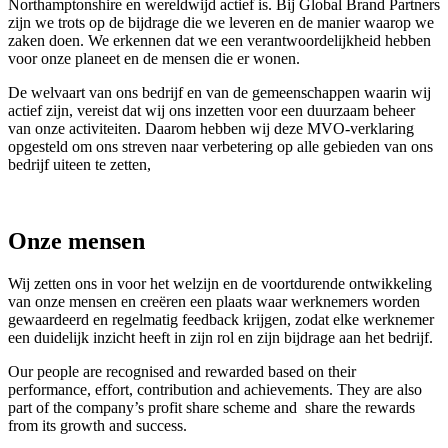
Northamptonshire en wereldwijd actief is. Bij Global Brand Partners
zijn we trots op de bijdrage die we leveren en de manier waarop we
zaken doen. We erkennen dat we een verantwoordelijkheid hebben
voor onze planeet en de mensen die er wonen.
De welvaart van ons bedrijf en van de gemeenschappen waarin wij
actief zijn, vereist dat wij ons inzetten voor een duurzaam beheer
van onze activiteiten. Daarom hebben wij deze MVO-verklaring
opgesteld om ons streven naar verbetering op alle gebieden van ons
bedrijf uiteen te zetten,
Onze mensen
Wij zetten ons in voor het welzijn en de voortdurende ontwikkeling
van onze mensen en creëren een plaats waar werknemers worden
gewaardeerd en regelmatig feedback krijgen, zodat elke werknemer
een duidelijk inzicht heeft in zijn rol en zijn bijdrage aan het bedrijf.
Our people are recognised and rewarded based on their
performance, effort, contribution and achievements. They are also
part of the company’s profit share scheme and share the rewards
from its growth and success.